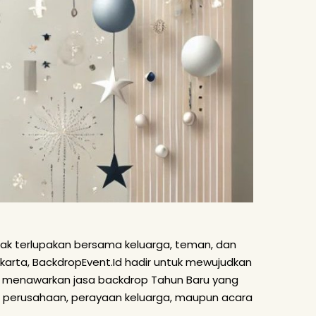
k terlupakan bersama keluarga, teman, dan
karta, BackdropEvent.Id hadir untuk mewujudkan
i menawarkan jasa backdrop Tahun Baru yang
ta perusahaan, perayaan keluarga, maupun acara