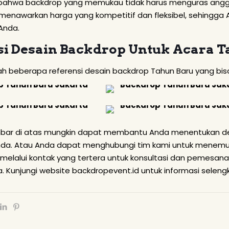
bahwa backdrop yang memukau tidak harus menguras angga
 menawarkan harga yang kompetitif dan fleksibel, sehingg
Anda.
si Desain Backdrop Untuk Acara T
alah beberapa referensi desain backdrop Tahun Baru yang bi
ar di atas mungkin dapat membantu Anda menentukan des
da. Atau Anda dapat menghubungi tim kami untuk menemuka
melalui kontak yang tertera untuk konsultasi dan pemesana
a. Kunjungi website
backdropevent.id
untuk informasi seleng