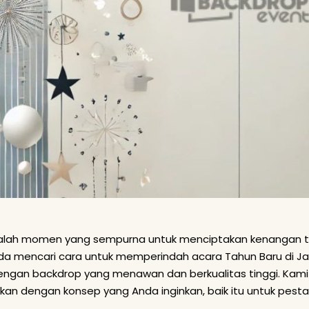
alah momen yang sempurna untuk menciptakan kenangan ta
nda mencari cara untuk memperindah acara Tahun Baru di Ja
engan backdrop yang menawan dan berkualitas tinggi. Kam
kan dengan konsep yang Anda inginkan, baik itu untuk pes