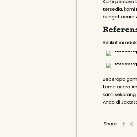
Kami percaya 
tersedia, kami
budget acara 
Referen
Berikut ini ad
Beberapa gamb
tema acara An
kami sekarang 
Anda di Jakart
Share