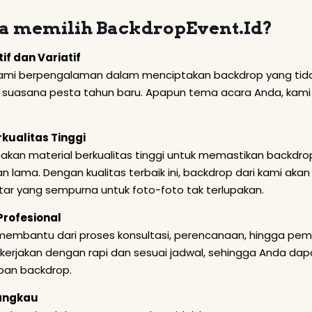
 memilih BackdropEvent.Id?
tif dan Variatif
ami berpengalaman dalam menciptakan backdrop yang tidak 
suasana pesta tahun baru. Apapun tema acara Anda, kami 
rkualitas Tinggi
an material berkualitas tinggi untuk memastikan backdrop 
n lama. Dengan kualitas terbaik ini, backdrop dari kami a
tar yang sempurna untuk foto-foto tak terlupakan.
Profesional
 membantu dari proses konsultasi, perencanaan, hingga pe
dikerjakan dengan rapi dan sesuai jadwal, sehingga Anda da
pan backdrop.
jangkau