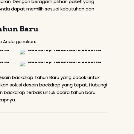
ran. Dengan beragam pilihan paket yang
a Anda dapat memilih sesuai kebutuhan dan
ahun Baru
sa Anda gunakan.
ain backdrop Tahun Baru yang cocok untuk
n solusi desain backdrop yang tepat. Hubungi
n backdrop terbaik untuk acara tahun baru
kapnya.