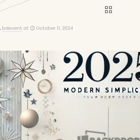
bdevent
at
October 11, 2024