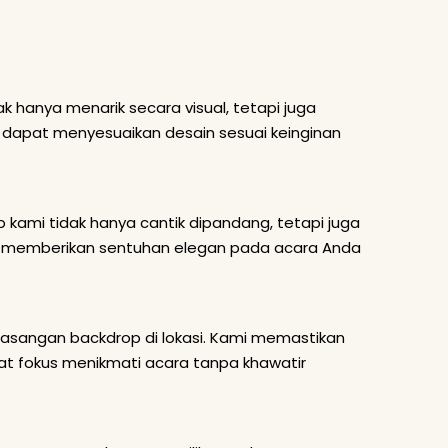
hanya menarik secara visual, tetapi juga
dapat menyesuaikan desain sesuai keinginan
kami tidak hanya cantik dipandang, tetapi juga
kan memberikan sentuhan elegan pada acara Anda
masangan backdrop di lokasi. Kami memastikan
pat fokus menikmati acara tanpa khawatir