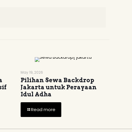
May 19, 2026
a
Pilihan Sewa Backdrop
if
Jakarta untuk Perayaan
Idul Adha
Read more